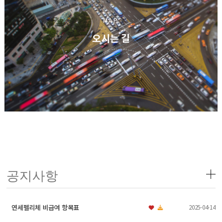
MAP
오시는 길
공지사항
2025-04-14
연세펠리체 비급여 항목표