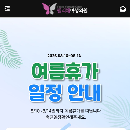
여자가 가장 아름다워질 때
피부, 쁘띠, 여성전문병원
YOUTUBE : 형희선의 성의보감